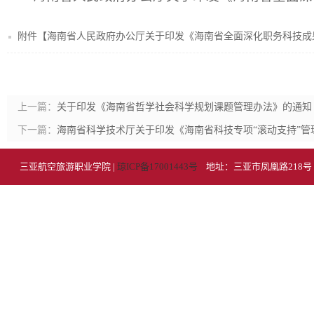
附件【
海南省人民政府办公厅关于印发《海南省全面深化职务科技成果
上一篇：
关于印发《海南省哲学社会科学规划课题管理办法》的通知
下一篇：
海南省科学技术厅关于印发《海南省科技专项“滚动支持”管理
三亚航空旅游职业学院 |
琼ICP备17001443号
地址：三亚市凤凰路218号 招生电话：